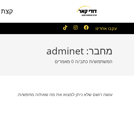
לתוכן
קצת ע
עקבו אחרינו:
מחבר:
adminet
המשתמש/ת כתב/ה 0 מאמרים
עושה רושם שלא ניתן למצוא את מה שאת/ה מחפש/ת.