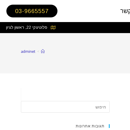
קשר
03-9665557
פלוטיצקי 22, ראשון לציון
adminet
>
תגובות אחרונות